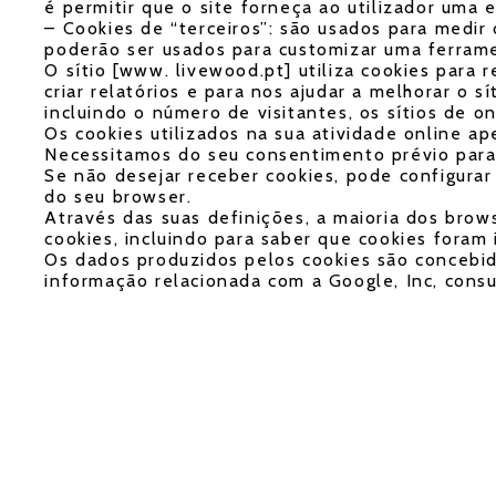
é permitir que o site forneça ao utilizador uma 
– Cookies de “terceiros”: são usados para medir 
poderão ser usados para customizar uma ferramen
O sítio [www. livewood.pt] utiliza cookies para
criar relatórios e para nos ajudar a melhorar o 
incluindo o número de visitantes, os sítios de o
Os cookies utilizados na sua atividade online a
Necessitamos do seu consentimento prévio para i
Se não desejar receber cookies, pode configurar
do seu browser.
Através das suas definições, a maioria dos brow
cookies, incluindo para saber que cookies foram
Os dados produzidos pelos cookies são concebido
informação relacionada com a Google, Inc, cons