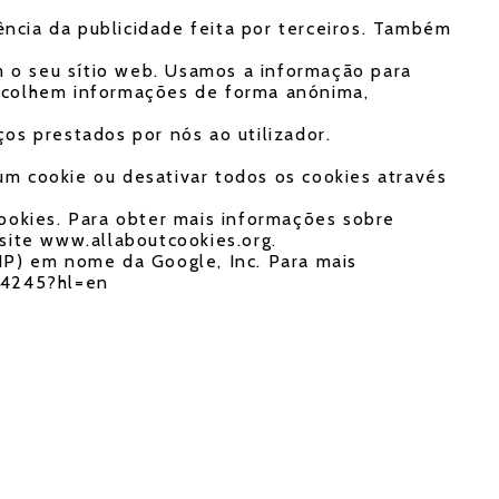
iência da publicidade feita por terceiros. Também
am o seu sítio web. Usamos a informação para
s recolhem informações de forma anónima,
os prestados por nós ao utilizador.
um cookie ou desativar todos os cookies através
cookies. Para obter mais informações sobre
isite www.allaboutcookies.org.
 IP) em nome da Google, Inc. Para mais
004245?hl=en