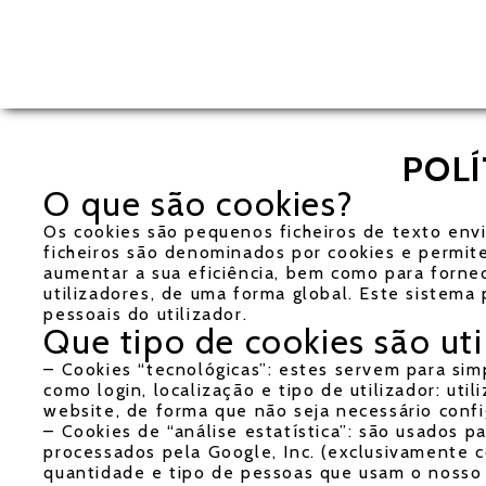
POLÍ
O que são cookies?
Os cookies são pequenos ficheiros de texto envi
ficheiros são denominados por cookies e permite
aumentar a sua eficiência, bem como para forne
utilizadores, de uma forma global. Este sistema
pessoais do utilizador.
Que tipo de cookies são uti
– Cookies “tecnológicas”: estes servem para simp
como login, localização e tipo de utilizador: uti
website, de forma que não seja necessário configu
– Cookies de “análise estatística”: são usados p
processados pela Google, Inc. (exclusivamente co
quantidade e tipo de pessoas que usam o nosso s