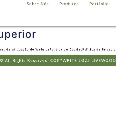
Sobre Nós
Produtos
Portfolio
uperior
ras de utilização de Website
Política de Cookies
Política de Privaci
© All Rights Reserved. COPYWRITE 2025 LIVEWOO