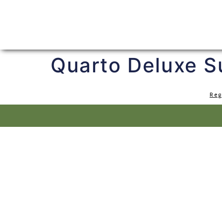
Quarto Deluxe S
Reg